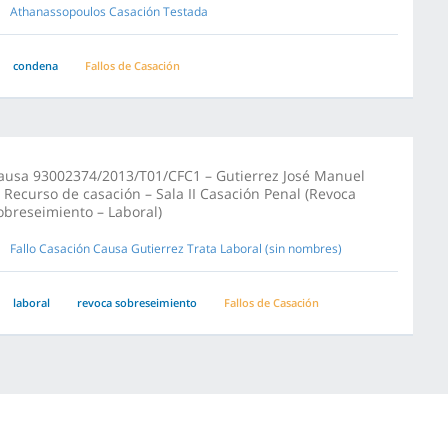
Athanassopoulos Casación Testada
condena
Fallos de Casación
ausa 93002374/2013/T01/CFC1 – Gutierrez José Manuel
/ Recurso de casación – Sala II Casación Penal (Revoca
obreseimiento – Laboral)
Fallo Casación Causa Gutierrez Trata Laboral (sin nombres)
laboral
revoca sobreseimiento
Fallos de Casación