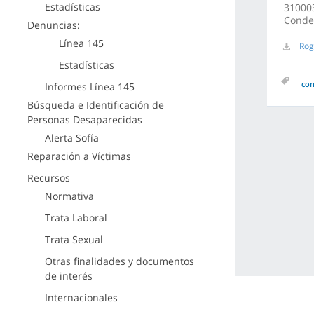
Estadísticas
310003
Conde
Denuncias:
Línea 145
Rog
Estadísticas
co
Informes Línea 145
Búsqueda e Identificación de
Personas Desaparecidas
Alerta Sofía
Reparación a Víctimas
Recursos
Normativa
Trata Laboral
Trata Sexual
Otras finalidades y documentos
de interés
Internacionales