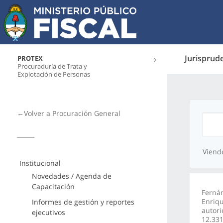
Jurisprud
PROTEX
Procuraduría de Trata y
Explotación de Personas
←Volver a Procuración General
Viend
Institucional
Novedades / Agenda de
Capacitación
Fernán
Enriqu
Informes de gestión y reportes
autori
ejecutivos
12.331