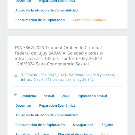
Decomiso
Reparación Económica
Abuso de la situación de Vulnerabilidad
Consumación de la Explotación
Comodoro Rivadavia
FSA 3867/2023 Tribunal Oral en lo Criminal
Federal de Jujuy SARAVIA, Soledad y otras s/
infracción art. 145 bis -conforme ley 26.842
12/6/2024 Salta Condenatorio Sexual
TESTADA - FSA 3867_2023 - SARAVIA, Soledad y otras s_
infracción art. 145 bis -conforme ley 26.842
condena
sexual
2024
Explotación Sexual
Decomiso
Reparación Económica
Abuso de la situación de Vulnerabilidad
Consumación de la Explotación
Discapacidad
Engaño
Pluralidad de Autores
Pluralidad de víctimas
Salta