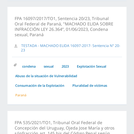
FPA 16097/2017/TO1, Sentencia 20/23, Tribunal
Oral Federal de Paraná, "MACHADO ELIDA SOBRE
INFRACCIÓN LEY 26.364”, 01/06/2023, Condena
sexual, Paraná
TESTADA - MACHADO ELIDA 16097-2017- Sentencia N° 20-
23
condena
sexual
2023
Explotación Sexual
Abuso de la situación de Vulnerabilidad
Consumación de la Explotación
Pluralidad de víctimas
Paraná
FPA 535/2021/TO1, Tribunal Oral Federal de
Concepción del Uruguay, Ojeda Jose María y otros
s/infracción art. 145 bis del Código Penal según