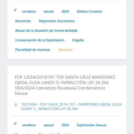
condena
sexual
2024
Delitos Conexos
Decomiso
Reparación Económica
Abuso de la situación de Vulnerabilidad
Consumación de la Explotación
Engaño
Pluralidad de víctimas
Mendoza
FCR 12654/2014/T01 TOF SANTA CRUZ MARDONES
OJEDA, ELISA LANDY S/ INFRACCIÓN LEY 26.364
18/6/2024 Comodoro Rivadavia Condenatorio
Sexual
TESTADA - FCR 12654_2014_T01 – MARDONES OJEDA, ELISA
LANDY S_ INFRACCIÓN LEY 26.364
condena
sexual
2024
Explotación Sexual