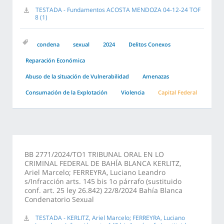
TESTADA - Fundamentos ACOSTA MENDOZA 04-12-24 TOF
8 (1)
condena
sexual
2024
Delitos Conexos
Reparación Económica
Abuso de la situación de Vulnerabilidad
Amenazas
Consumación de la Explotación
Violencia
Capital Federal
BB 2771/2024/TO1 TRIBUNAL ORAL EN LO
CRIMINAL FEDERAL DE BAHÍA BLANCA KERLITZ,
Ariel Marcelo; FERREYRA, Luciano Leandro
s/Infracción arts. 145 bis 1o párrafo (sustituido
conf. art. 25 ley 26.842) 22/8/2024 Bahía Blanca
Condenatorio Sexual
TESTADA - KERLITZ, Ariel Marcelo; FERREYRA, Luciano