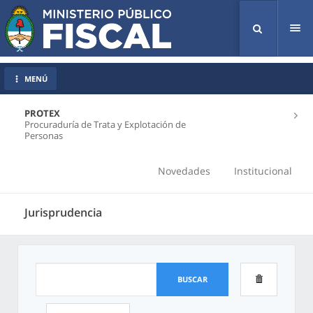
Tog
nav
MENÚ
PROTEX
Procuraduría de Trata y Explotación de
Personas
Novedades
Institucional
Jurisprudencia
BUSCAR