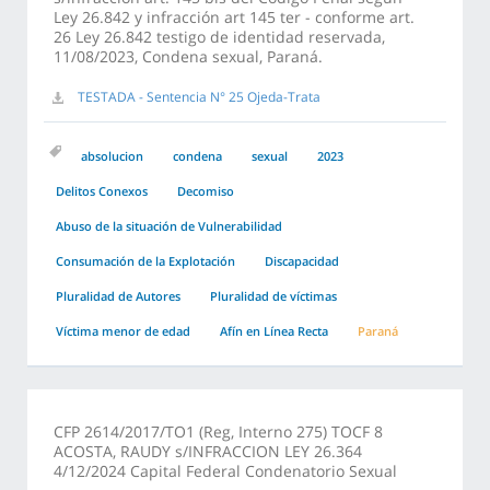
Ley 26.842 y infracción art 145 ter - conforme art.
26 Ley 26.842 testigo de identidad reservada,
11/08/2023, Condena sexual, Paraná.
TESTADA - Sentencia N° 25 Ojeda-Trata
absolucion
condena
sexual
2023
Delitos Conexos
Decomiso
Abuso de la situación de Vulnerabilidad
Consumación de la Explotación
Discapacidad
Pluralidad de Autores
Pluralidad de víctimas
Víctima menor de edad
Afín en Línea Recta
Paraná
CFP 2614/2017/TO1 (Reg, Interno 275) TOCF 8
ACOSTA, RAUDY s/INFRACCION LEY 26.364
4/12/2024 Capital Federal Condenatorio Sexual