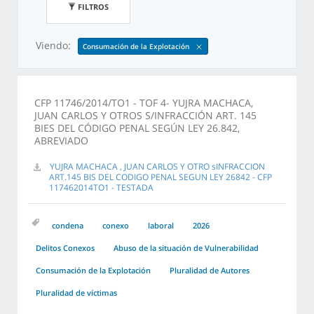
FILTROS
Viendo:
Consumación de la Explotación
CFP 11746/2014/TO1 - TOF 4- YUJRA MACHACA,
JUAN CARLOS Y OTROS S/INFRACCIÓN ART. 145
BIES DEL CÓDIGO PENAL SEGÚN LEY 26.842,
ABREVIADO
YUJRA MACHACA , JUAN CARLOS Y OTRO sINFRACCION
ART.145 BIS DEL CODIGO PENAL SEGUN LEY 26842 - CFP
117462014TO1 - TESTADA
condena
conexo
laboral
2026
Delitos Conexos
Abuso de la situación de Vulnerabilidad
Consumación de la Explotación
Pluralidad de Autores
Pluralidad de víctimas