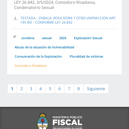
LEY 26.842, 3/5/2024, Comodoro Rivadavia,
Condenatorio Sexual
TESTADA - ZABALA, ROSA DORA Y OTRO sINFRACCION ART.
145 BIS - CONFORME LEY 26.842
condena
sexual
2024
Explotación Sexual
Abuso de la situación de Vulnerabilidad
Consumación de la Explotación
Pluralidad de víctimas
Comodoro Rivadavia
1
2
3
4
5
6
7
8
Siguiente