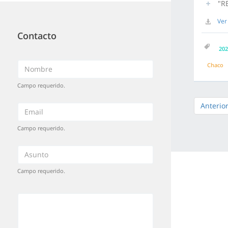
"RE
Ver
Contacto
202
Chaco
Campo requerido.
Anterio
Campo requerido.
Campo requerido.