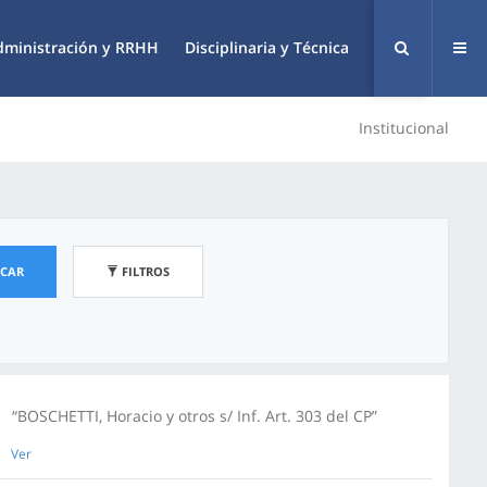
dministración y RRHH
Disciplinaria y Técnica
Institucional
SCAR
FILTROS
“BOSCHETTI, Horacio y otros s/ Inf. Art. 303 del CP”
Ver