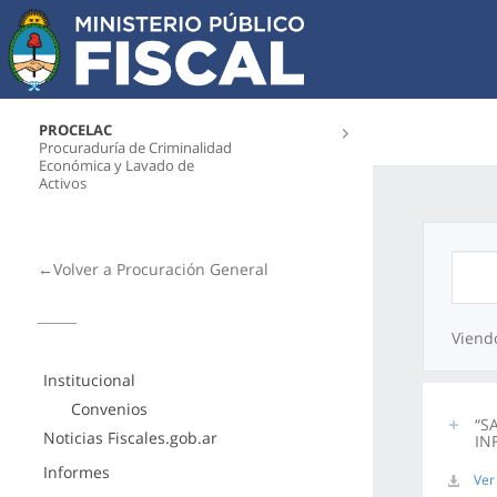
PROCELAC
Procuraduría de Criminalidad
Económica y Lavado de
Activos
←Volver a Procuración General
Viend
Institucional
Convenios
“S
Noticias Fiscales.gob.ar
IN
Informes
Ver