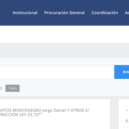
Institucional
Procuración General
Coordinación
A
BU
o:
Todos
ANTOS MONTENEGRO Jorge Daniel Y OTROS S/
FRACCIÓN LEY 23.737”