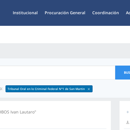
Institucional
Procuración General
Coordinación
A
BU
o:
Tribunal Oral en lo Criminal Federal N°1 de San Martin
OBOS Ivan Lautaro"