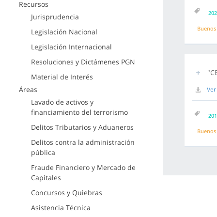
Recursos
202
Jurisprudencia
Buenos 
Legislación Nacional
Legislación Internacional
Resoluciones y Dictámenes PGN
"CE
Material de Interés
Áreas
Ver
Lavado de activos y
financiamiento del terrorismo
201
Delitos Tributarios y Aduaneros
Buenos 
Delitos contra la administración
pública
Fraude Financiero y Mercado de
Capitales
Concursos y Quiebras
Asistencia Técnica