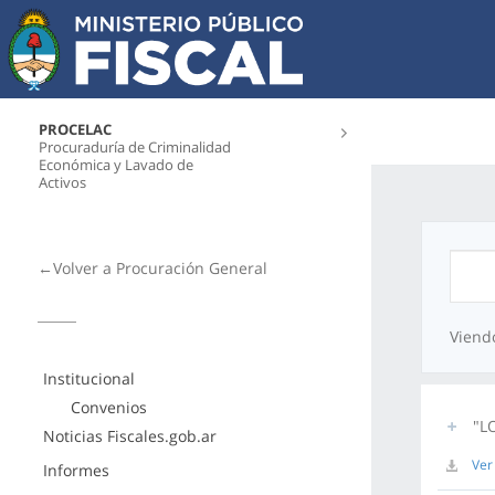
PROCELAC
Procuraduría de Criminalidad
Económica y Lavado de
Activos
←Volver a Procuración General
Viend
Institucional
Convenios
"L
Noticias Fiscales.gob.ar
Ver
Informes