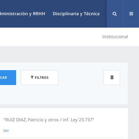
dministración y RRHH
Disciplinaria y Técnica
Institucional
SCAR
FILTROS
"RUIZ DIAZ, Patricio y otros / inf. Ley 23.737"
Ver