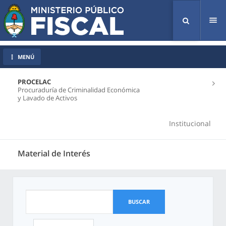
Tog
nav
MENÚ
PROCELAC
Procuraduría de Criminalidad Económica
y Lavado de Activos
Institucional
Material de Interés
BUSCAR