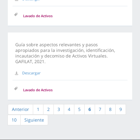
Lavado de Activos
Guía sobre aspectos relevantes y pasos
apropiados para la investigación, identificación,
incautación y decomiso de Activos Virtuales.
GAFILAT, 2021.
Descargar
Lavado de Activos
Anterior
1
2
3
4
5
6
7
8
9
10
Siguiente