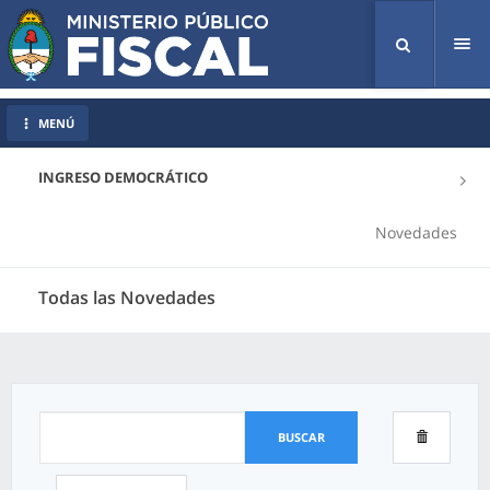
Tog
nav
MENÚ
INGRESO DEMOCRÁTICO
Novedades
Todas las Novedades
BUSCAR