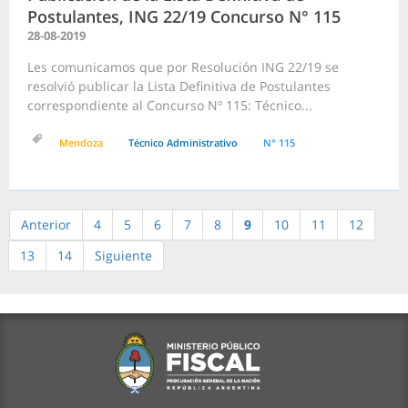
Postulantes, ING 22/19 Concurso N° 115
28-08-2019
Les comunicamos que por Resolución ING 22/19 se
resolvió publicar la Lista Definitiva de Postulantes
correspondiente al Concurso Nº 115: Técnico...
Mendoza
Técnico Administrativo
N° 115
Anterior
4
5
6
7
8
9
10
11
12
13
14
Siguiente