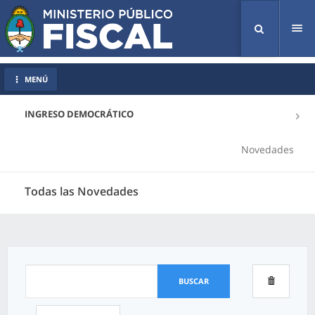
Tog
nav
MENÚ
INGRESO DEMOCRÁTICO
Novedades
Todas las Novedades
BUSCAR