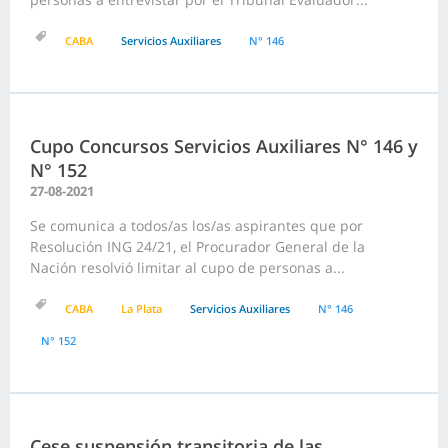
CABA
Servicios Auxiliares
N° 146
Cupo Concursos Servicios Auxiliares N° 146 y
N° 152
27-08-2021
Se comunica a todos/as los/as aspirantes que por
Resolución ING 24/21, el Procurador General de la
Nación resolvió limitar al cupo de personas a...
CABA
La Plata
Servicios Auxiliares
N° 146
N° 152
Cese suspensión transitoria de las