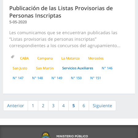
Publicación de las Listas Provisorias de
Personas Inscriptas
5-05-2020
Les comunicamos que se encuentran publicadas las
“Listas provisorias de personas inscriptas”
correspondientes a los concursos del agrupamiento...
CABA
Campana
La Matanza
Mercedes
San Justo
San Martin
Servicios Auxiliares
N° 146
N° 147
N° 148
N° 149
N° 150
N° 151
Anterior
1
2
3
4
5
6
Siguiente