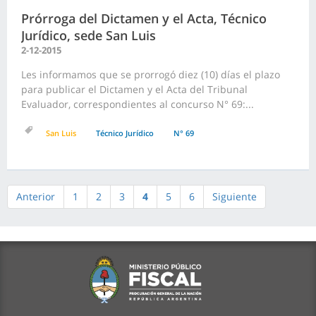
Prórroga del Dictamen y el Acta, Técnico
Jurídico, sede San Luis
2-12-2015
Les informamos que se prorrogó diez (10) días el plazo
para publicar el Dictamen y el Acta del Tribunal
Evaluador, correspondientes al concurso N° 69:...
San Luis
Técnico Jurídico
N° 69
Anterior
1
2
3
4
5
6
Siguiente