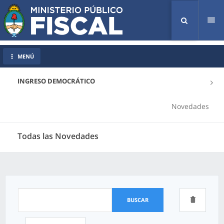
Tog
nav
MENÚ
INGRESO DEMOCRÁTICO
Novedades
Todas las Novedades
BUSCAR