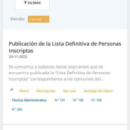
FILTROS
Viendo:
San Luis
Publicación de la Lista Definitiva de Personas
Inscriptas
29-11-2022
Se comunica a todos/as los/as aspirantes que se
encuentra publicada la “Lista Definitiva de Personas
Inscriptas” correspondiente a los concursos del...
Oberá
Reconquista
San Luis
Santiago del Estero
Técnico Administrativo
N° 197
N° 198
N° 199
N° 200