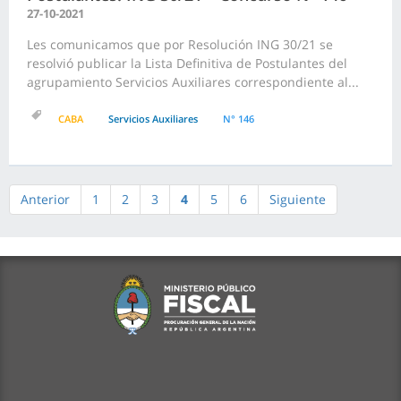
27-10-2021
Les comunicamos que por Resolución ING 30/21 se
resolvió publicar la Lista Definitiva de Postulantes del
agrupamiento Servicios Auxiliares correspondiente al...
CABA
Servicios Auxiliares
N° 146
Anterior
1
2
3
4
5
6
Siguiente