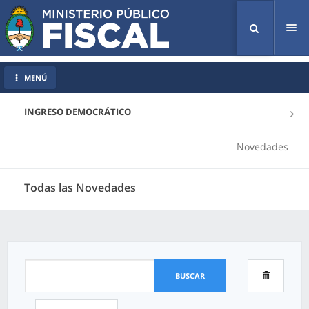
Tog
nav
MENÚ
INGRESO DEMOCRÁTICO
Novedades
Todas las Novedades
BUSCAR