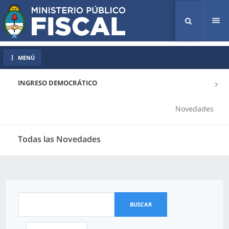
Tog
nav
MENÚ
INGRESO DEMOCRÁTICO
Novedades
Todas las Novedades
BUSCAR