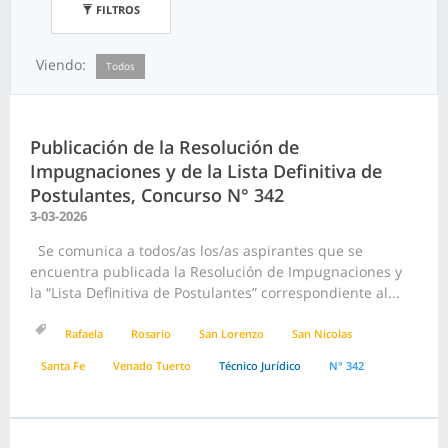
FILTROS
Viendo:
Todos
Publicación de la Resolución de
Impugnaciones y de la Lista Definitiva de
Postulantes, Concurso N° 342
3-03-2026
Se comunica a todos/as los/as aspirantes que se
encuentra publicada la Resolución de Impugnaciones y
la “Lista Definitiva de Postulantes” correspondiente al...
Rafaela
Rosario
San Lorenzo
San Nicolas
Santa Fe
Venado Tuerto
Técnico Jurídico
N° 342