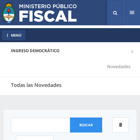
Tog
nav
MENÚ
INGRESO DEMOCRÁTICO
Novedades
Todas las Novedades
BUSCAR