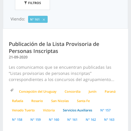
FILTROS
Viendo:
N° 161
Publicación de la Lista Provisoria de
Personas Inscriptas
21-09-2020
Les comunicamos que se encuentran publicadas las
“Listas provisorias de personas inscriptas”
correspondientes a los concursos del agrupamiento...
Concepción del Uruguay
Concordia
Junín
Paraná
Rafaela
Rosario
San Nicolas
Santa Fe
Venado Tuerto
Victoria
Servicios Auxiliares
N° 157
N° 158
N° 159
N° 160
N° 161
N° 162
N° 163