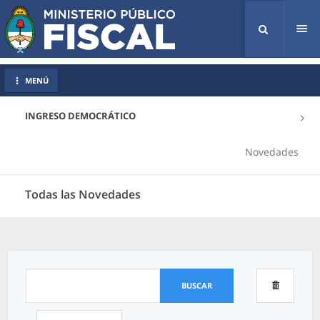
Tog
nav
MENÚ
INGRESO DEMOCRÁTICO
Novedades
Todas las Novedades
BUSCAR