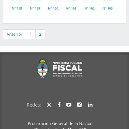
N° 158
N° 159
N° 160
N° 161
N° 162
N° 163
Anterior
1
2
Redes:
Procuración General de la Nación