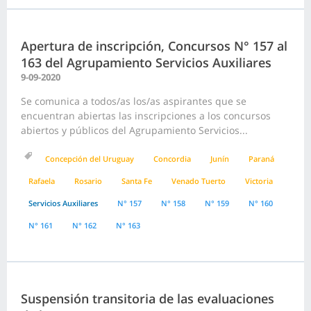
Apertura de inscripción, Concursos N° 157 al
163 del Agrupamiento Servicios Auxiliares
9-09-2020
Se comunica a todos/as los/as aspirantes que se
encuentran abiertas las inscripciones a los concursos
abiertos y públicos del Agrupamiento Servicios...
Concepción del Uruguay
Concordia
Junín
Paraná
Rafaela
Rosario
Santa Fe
Venado Tuerto
Victoria
Servicios Auxiliares
N° 157
N° 158
N° 159
N° 160
N° 161
N° 162
N° 163
Suspensión transitoria de las evaluaciones