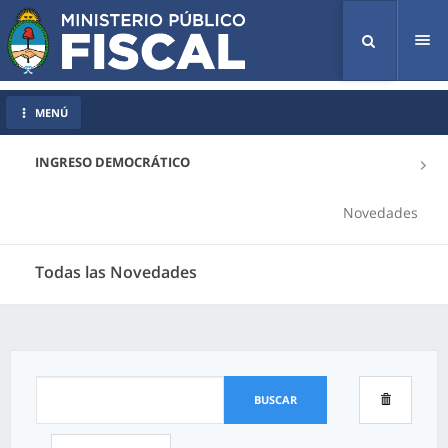
Tog
nav
MENÚ
INGRESO DEMOCRÁTICO
Novedades
Todas las Novedades
BUSCAR