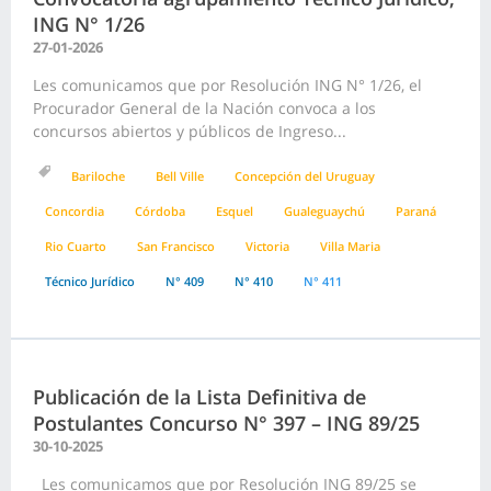
ING N° 1/26
27-01-2026
Les comunicamos que por Resolución ING N° 1/26, el
Procurador General de la Nación convoca a los
concursos abiertos y públicos de Ingreso...
Bariloche
Bell Ville
Concepción del Uruguay
Concordia
Córdoba
Esquel
Gualeguaychú
Paraná
Rio Cuarto
San Francisco
Victoria
Villa Maria
Técnico Jurídico
N° 409
N° 410
N° 411
Publicación de la Lista Definitiva de
Postulantes Concurso N° 397 – ING 89/25
30-10-2025
Les comunicamos que por Resolución ING 89/25 se