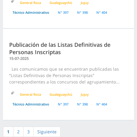
General Roca
Gualeguaychú
Jujuy
Técnico Administrativo
N° 397
N° 398
N° 404
Publicación de las Listas Definitivas de
Personas Inscriptas
15-07-2025
Les comunicamos que se encuentran publicadas las
“Listas Definitivas de Personas Inscriptas”
correspondientes a los concursos del agrupamiento...
General Roca
Gualeguaychú
Jujuy
Técnico Administrativo
N° 397
N° 398
N° 404
1
2
3
Siguiente