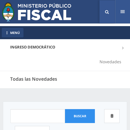
Tog
nav
MENÚ
INGRESO DEMOCRÁTICO
Novedades
Todas las Novedades
BUSCAR