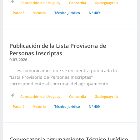
Concepción del Uruguay
Concordia
Gualeguaychú
Paraná
Victoria
Técnico Jurídico
N° 409
Publicación de la Lista Provisoria de
Personas Inscriptas
9-03-2026
Les comunicamos que se encuentra publicada la
“Lista Provisoria de Personas Inscriptas”
correspondiente al concurso del agrupamiento...
Concepción del Uruguay
Concordia
Gualeguaychú
Paraná
Victoria
Técnico Jurídico
N° 409
Convocatoria agrupamiento Técnico Jurídico,