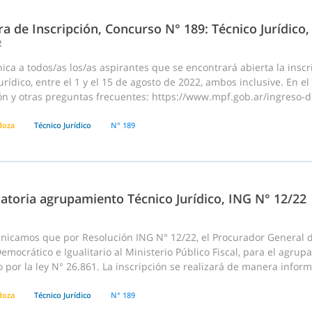
a de Inscripción, Concurso N° 189: Técnico Jurídic
2
ca a todos/as los/as aspirantes que se encontrará abierta la inscr
urídico, entre el 1 y el 15 de agosto de 2022, ambos inclusive. En 
ión y otras preguntas frecuentes: https://www.mpf.gob.ar/ingreso
doza
Técnico Jurídico
N° 189
atoria agrupamiento Técnico Jurídico, ING N° 12/22
nicamos que por Resolución ING N° 12/22, el Procurador General de
emocrático e Igualitario al Ministerio Público Fiscal, para el agru
 por la ley N° 26.861. La inscripción se realizará de manera infor
doza
Técnico Jurídico
N° 189