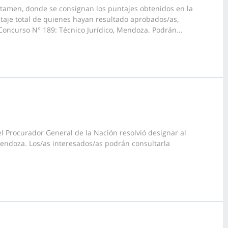
ctamen, donde se consignan los puntajes obtenidos en la
taje total de quienes hayan resultado aprobados/as,
Concurso N° 189: Técnico Jurídico, Mendoza. Podrán...
l Procurador General de la Nación resolvió designar al
Mendoza. Los/as interesados/as podrán consultarla