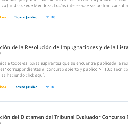
ico Jurídico, sede Mendoza. Los/as interesados/as podrán consultar
doza
Técnico Jurídico
N° 189
ción de la Resolución de Impugnaciones y de la List
3
ca a todos/as los/as aspirantes que se encuentra publicada la reso
es” correspondientes al concurso abierto y público Nº 189: Técnic
las haciendo click aquí.
doza
Técnico Jurídico
N° 189
ación del Dictamen del Tribunal Evaluador Concurso 
3