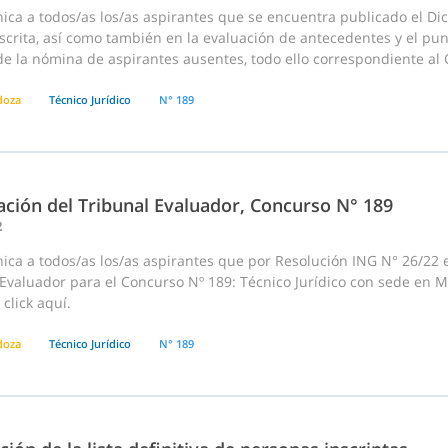
ica a todos/as los/as aspirantes que se encuentra publicado el Di
crita, así como también en la evaluación de antecedentes y el pun
e la nómina de aspirantes ausentes, todo ello correspondiente al 
doza
Técnico Jurídico
N° 189
ación del Tribunal Evaluador, Concurso N° 189
2
ca a todos/as los/as aspirantes que por Resolución ING N° 26/22 e
 Evaluador para el Concurso Nº 189: Técnico Jurídico con sede en 
click aquí.
doza
Técnico Jurídico
N° 189