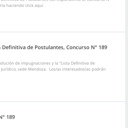
la haciendo click aquí.
a Definitiva de Postulantes, Concurso N° 189
lución de impugnaciones y la “Lista Definitiva de
o Jurídico, sede Mendoza. Los/as interesados/as podrán
N° 189