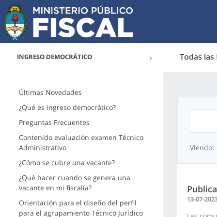
Todas las
INGRESO DEMOCRÁTICO
Últimas Novedades
¿Qué es ingreso democrático?
Preguntas Frecuentes
Contenido evaluación examen Técnico
Administrativo
Viendo:
¿Cómo se cubre una vacante?
¿Qué hacer cuando se genera una
vacante en mi fiscalía?
Publica
13-07-202
Orientación para el diseño del perfil
para el agrupamiento Técnico Jurídico
Les comun