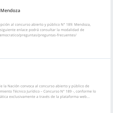
o, Mendoza
ipción al concurso abierto y público N° 189: Mendoza,
el siguiente enlace podrá consultar la modalidad de
-democratico/preguntas/preguntas-frecuentes/
 la Nación convoca al concurso abierto y público de
pamiento Técnico Jurídico – Concurso N° 189 -, conforme lo
mática exclusivamente a través de la plataforma web...