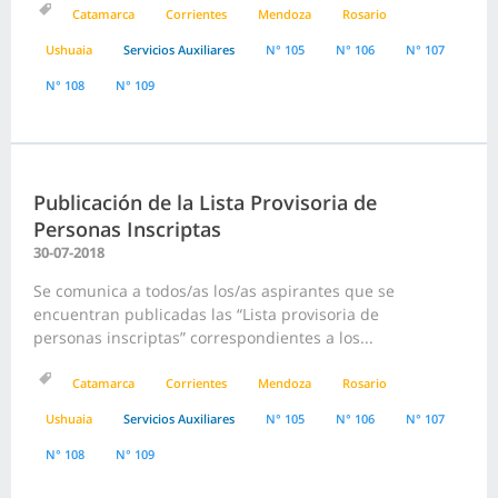
Catamarca
Corrientes
Mendoza
Rosario
Ushuaia
Servicios Auxiliares
N° 105
N° 106
N° 107
N° 108
N° 109
Publicación de la Lista Provisoria de
Personas Inscriptas
30-07-2018
Se comunica a todos/as los/as aspirantes que se
encuentran publicadas las “Lista provisoria de
personas inscriptas” correspondientes a los...
Catamarca
Corrientes
Mendoza
Rosario
Ushuaia
Servicios Auxiliares
N° 105
N° 106
N° 107
N° 108
N° 109