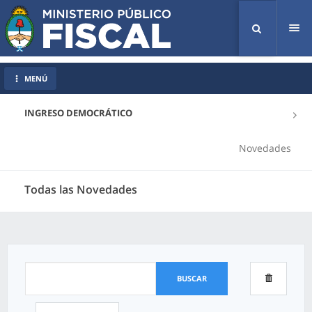
Tog
nav
MENÚ
INGRESO DEMOCRÁTICO
Novedades
Todas las Novedades
BUSCAR