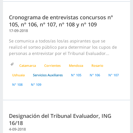
Cronograma de entrevistas concursos n°
105, n° 106, n° 107, n° 108 y n° 109
17-09-2018
Se comunica a todos/as los/as aspirantes que se
realizó el sorteo público para determinar los cupos de
personas a entrevistar por el Tribunal Evaluador...
Catamarca
Corrientes
Mendoza
Rosario
Ushuaia
Servicios Auxiliares
N° 105
N° 106
N° 107
N° 108
N° 109
Designación del Tribunal Evaluador, ING
16/18
4-09-2018