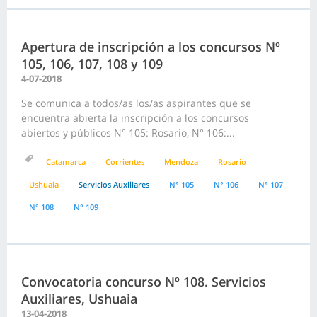
Apertura de inscripción a los concursos Nº
105, 106, 107, 108 y 109
4-07-2018
Se comunica a todos/as los/as aspirantes que se
encuentra abierta la inscripción a los concursos
abiertos y públicos N° 105: Rosario, N° 106:...
Catamarca
Corrientes
Mendoza
Rosario
Ushuaia
Servicios Auxiliares
N° 105
N° 106
N° 107
N° 108
N° 109
Convocatoria concurso Nº 108. Servicios
Auxiliares, Ushuaia
13-04-2018