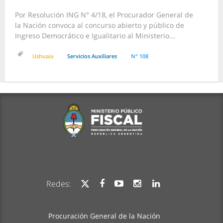
Por Resolución ING N° 4/18, el Procurador General de
la Nación convoca al concurso abierto y público de
Ingreso Democrático e Igualitario al Ministerio...
Ushuaia
Servicios Auxiliares
N° 108
Redes:
Procuración General de la Nación