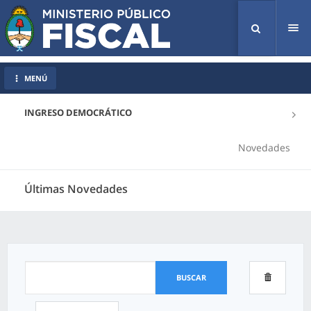
Tog
nav
MENÚ
INGRESO DEMOCRÁTICO
Novedades
Últimas Novedades
BUSCAR