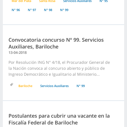
Mar del Plata
Santa Rosa
Servicios Auxiliares
N° 95
N° 96
N° 97
N° 98
N° 99
Convocatoria concurso Nº 99. Servicios
Auxiliares, Bariloche
13-04-2018
Por Resolución ING N° 4/18, el Procurador General de
la Nación convoca al concurso abierto y público de
Ingreso Democrático e Igualitario al Ministerio...
Bariloche
Servicios Auxiliares
N° 99
Postulantes para cubrir una vacante en la
Fiscalía Federal de Bariloche