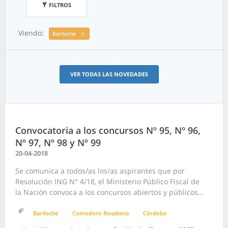
FILTROS
Viendo:
Bariloche
VER TODAS LAS NOVEDADES
Convocatoria a los concursos Nº 95, Nº 96,
Nº 97, Nº 98 y Nº 99
20-04-2018
Se comunica a todos/as los/as aspirantes que por
Resolución ING N° 4/18, el Ministerio Público Fiscal de
la Nación convoca a los concursos abiertos y públicos...
Bariloche
Comodoro Rivadavia
Córdoba