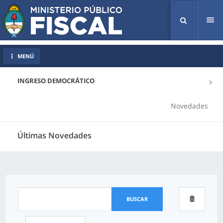
Tog
nav
MENÚ
INGRESO DEMOCRÁTICO
Novedades
Últimas Novedades
BUSCAR