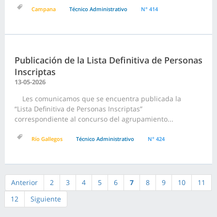
Campana
Técnico Administrativo
N° 414
Publicación de la Lista Definitiva de Personas
Inscriptas
13-05-2026
Les comunicamos que se encuentra publicada la
“Lista Definitiva de Personas Inscriptas”
correspondiente al concurso del agrupamiento...
Río Gallegos
Técnico Administrativo
N° 424
Anterior
2
3
4
5
6
7
8
9
10
11
12
Siguiente