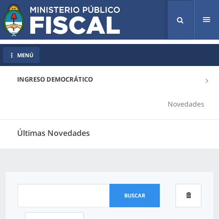
Tog
nav
MENÚ
INGRESO DEMOCRÁTICO
Novedades
Últimas Novedades
BUSCAR