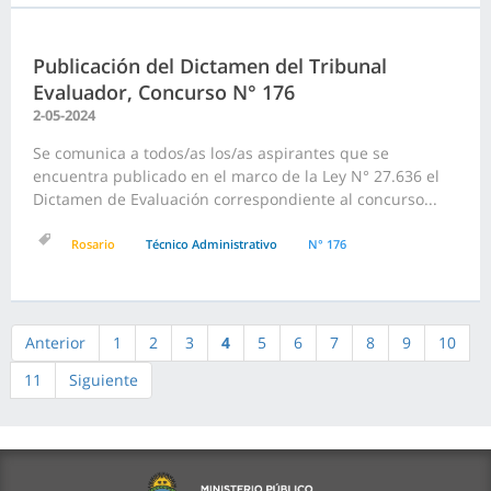
Publicación del Dictamen del Tribunal
Evaluador, Concurso N° 176
2-05-2024
Se comunica a todos/as los/as aspirantes que se
encuentra publicado en el marco de la Ley N° 27.636 el
Dictamen de Evaluación correspondiente al concurso...
Rosario
Técnico Administrativo
N° 176
Anterior
1
2
3
4
5
6
7
8
9
10
11
Siguiente