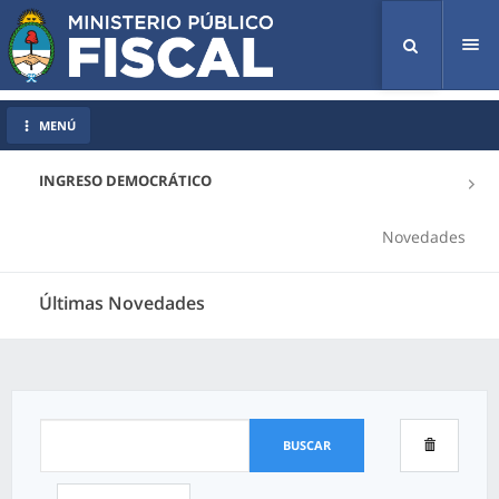
Tog
nav
MENÚ
INGRESO DEMOCRÁTICO
Novedades
Últimas Novedades
BUSCAR