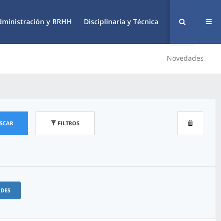
dministración y RRHH
Disciplinaria y Técnica
Novedades
SCAR
FILTROS
ADES