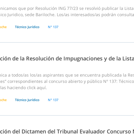
icamos que por Resolución ING 77/23 se resolvió publicar la Lista
ico Juridico, sede Bariloche. Los/as interesados/as podrán consulta
loche
Técnico Jurídico
N° 137
ción de la Resolución de Impugnaciones y de la List
ca a todos/as los/as aspirantes que se encuentra publicada la Res
es” correspondientes al concurso abierto y público Nº 137: Técnico
las haciendo click aquí.
loche
Técnico Jurídico
N° 137
ación del Dictamen del Tribunal Evaluador Concurso 