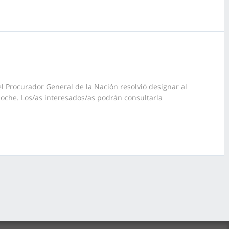
l Procurador General de la Nación resolvió designar al
loche. Los/as interesados/as podrán consultarla