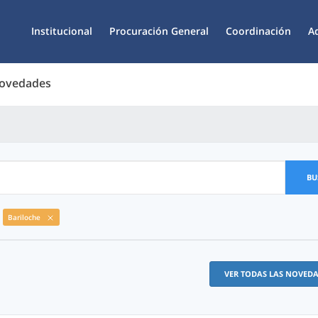
Institucional
Procuración General
Coordinación
A
Novedades
BU
Bariloche
VER TODAS LAS NOVED