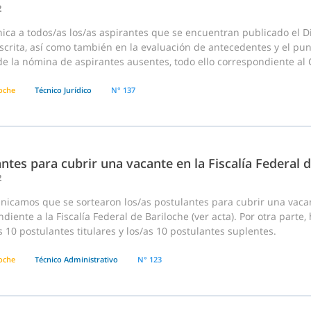
2
ica a todos/as los/as aspirantes que se encuentran publicado el D
crita, así como también en la evaluación de antecedentes y el pun
 la nómina de aspirantes ausentes, todo ello correspondiente al Co
loche
Técnico Jurídico
N° 137
ntes para cubrir una vacante en la Fiscalía Federal 
2
nicamos que se sortearon los/as postulantes para cubrir una vaca
diente a la Fiscalía Federal de Bariloche (ver acta). Por otra parte
s 10 postulantes titulares y los/as 10 postulantes suplentes.
loche
Técnico Administrativo
N° 123