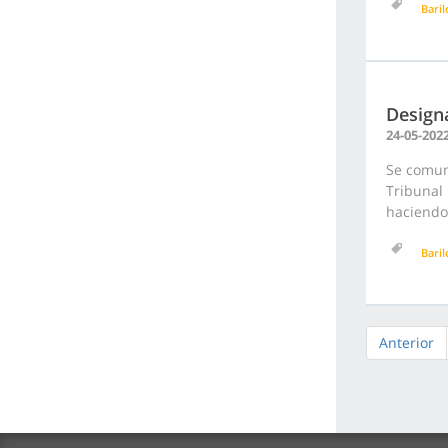
Bari
Design
24-05-202
Se comuni
Tribunal 
haciendo 
Bari
Anterior