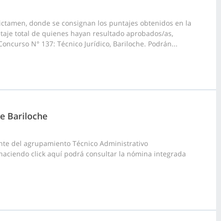
ictamen, donde se consignan los puntajes obtenidos en la
taje total de quienes hayan resultado aprobados/as,
ncurso N° 137: Técnico Jurídico, Bariloche. Podrán...
de Bariloche
nte del agrupamiento Técnico Administrativo
, haciendo click aquí podrá consultar la nómina integrada