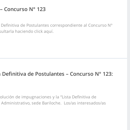
2 – Concurso N° 123
 Definitiva de Postulantes correspondiente al Concurso Nº
ultarla haciendo click aquí.
a Definitiva de Postulantes – Concurso N° 123:
lución de impugnaciones y la “Lista Definitiva de
 Administrativo, sede Bariloche. Los/as interesados/as