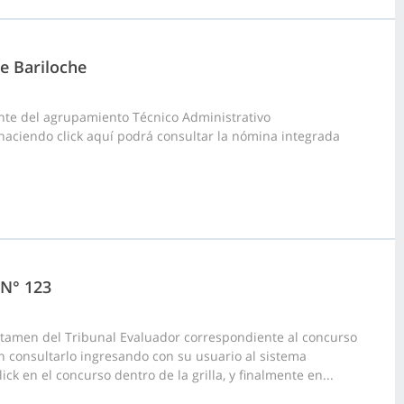
de Bariloche
nte del agrupamiento Técnico Administrativo
, haciendo click aquí podrá consultar la nómina integrada
 N° 123
ctamen del Tribunal Evaluador correspondiente al concurso
n consultarlo ingresando con su usuario al sistema
ck en el concurso dentro de la grilla, y finalmente en...