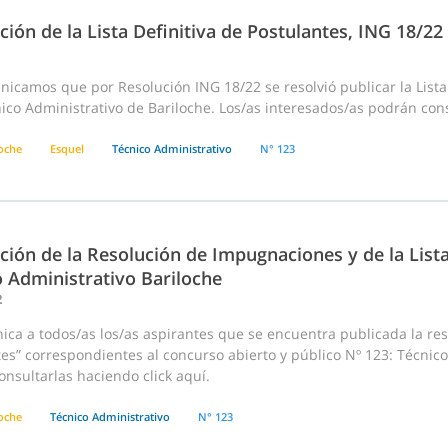
ción de la Lista Definitiva de Postulantes, ING 18/2
icamos que por Resolución ING 18/22 se resolvió publicar la Lista
ico Administrativo de Bariloche. Los/as interesados/as podrán cons
loche
Esquel
Técnico Administrativo
N° 123
ción de la Resolución de Impugnaciones y de la List
o Administrativo Bariloche
2
ca a todos/as los/as aspirantes que se encuentra publicada la reso
es” correspondientes al concurso abierto y público Nº 123: Técnico
nsultarlas haciendo click aquí.
loche
Técnico Administrativo
N° 123