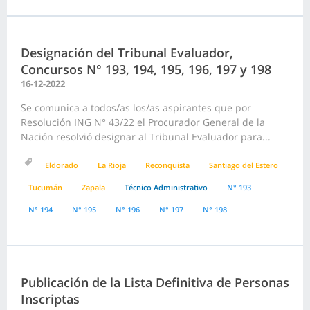
Designación del Tribunal Evaluador,
Concursos N° 193, 194, 195, 196, 197 y 198
16-12-2022
Se comunica a todos/as los/as aspirantes que por
Resolución ING N° 43/22 el Procurador General de la
Nación resolvió designar al Tribunal Evaluador para...
Eldorado
La Rioja
Reconquista
Santiago del Estero
Tucumán
Zapala
Técnico Administrativo
N° 193
N° 194
N° 195
N° 196
N° 197
N° 198
Publicación de la Lista Definitiva de Personas
Inscriptas