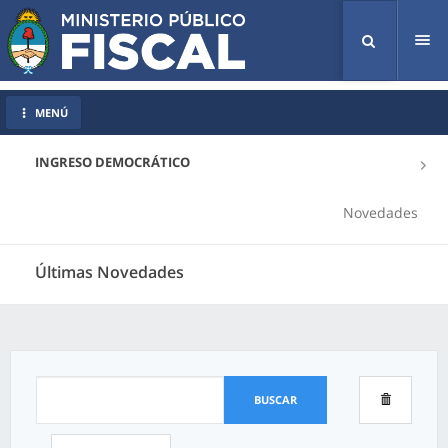
Tog
nav
MENÚ
INGRESO DEMOCRÁTICO
Novedades
Últimas Novedades
BUSCAR