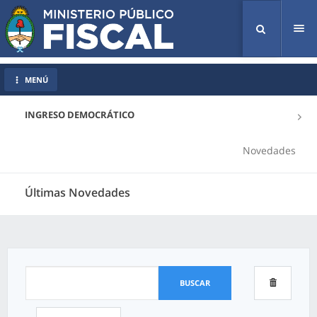
Tog
nav
MENÚ
INGRESO DEMOCRÁTICO
Novedades
Últimas Novedades
BUSCAR