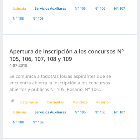
Ushuaia
Servicios Auxiliares
N° 105
N° 106
N° 107
N° 108
N° 109
Apertura de inscripción a los concursos Nº
105, 106, 107, 108 y 109
4-07-2018
Se comunica a todos/as los/as aspirantes que se
encuentra abierta la inscripción a los concursos
abiertos y públicos N° 105: Rosario, N° 106:...
Catamarca
Corrientes
Mendoza
Rosario
Ushuaia
Servicios Auxiliares
N° 105
N° 106
N° 107
N° 108
N° 109