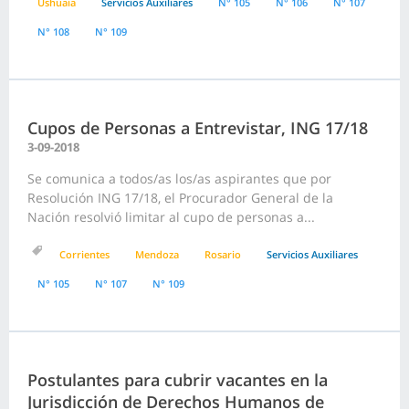
Ushuaia
Servicios Auxiliares
N° 105
N° 106
N° 107
N° 108
N° 109
Cupos de Personas a Entrevistar, ING 17/18
3-09-2018
Se comunica a todos/as los/as aspirantes que por
Resolución ING 17/18, el Procurador General de la
Nación resolvió limitar al cupo de personas a...
Corrientes
Mendoza
Rosario
Servicios Auxiliares
N° 105
N° 107
N° 109
Postulantes para cubrir vacantes en la
Jurisdicción de Derechos Humanos de