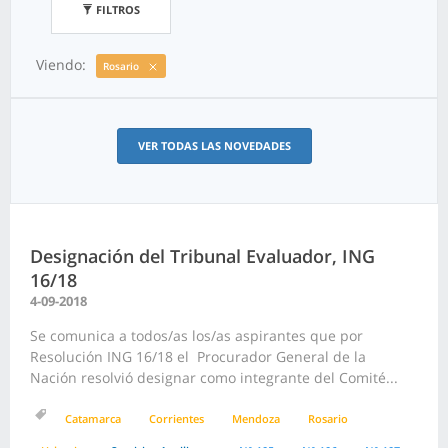
FILTROS
Viendo:
Rosario
VER TODAS LAS NOVEDADES
Designación del Tribunal Evaluador, ING
16/18
4-09-2018
Se comunica a todos/as los/as aspirantes que por
Resolución ING 16/18 el Procurador General de la
Nación resolvió designar como integrante del Comité...
Catamarca
Corrientes
Mendoza
Rosario