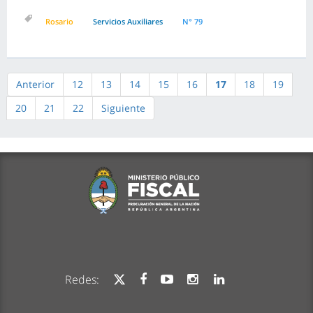
Rosario
Servicios Auxiliares
N° 79
Anterior
12
13
14
15
16
17
18
19
20
21
22
Siguiente
Redes: