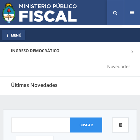
Tog
nav
MENÚ
INGRESO DEMOCRÁTICO
Novedades
Últimas Novedades
BUSCAR