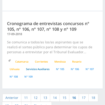
Cronograma de entrevistas concursos n°
105, n° 106, n° 107, n° 108 y n° 109
17-09-2018
Se comunica a todos/as los/as aspirantes que se
realizó el sorteo público para determinar los cupos de
personas a entrevistar por el Tribunal Evaluador...
Catamarca
Corrientes
Mendoza
Rosario
Ushuaia
Servicios Auxiliares
N° 105
N° 106
N° 107
N° 108
N° 109
Anterior
11
12
13
14
15
16
17
18