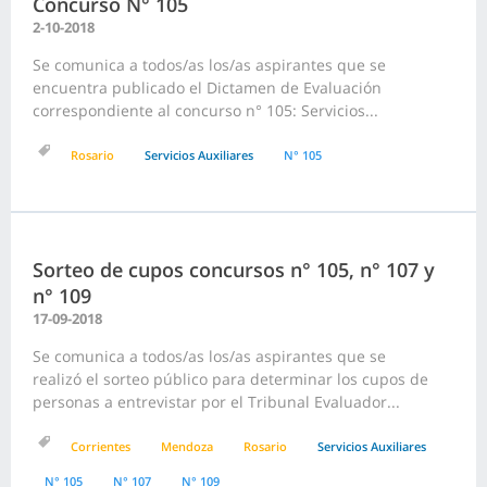
Concurso N° 105
2-10-2018
Se comunica a todos/as los/as aspirantes que se
encuentra publicado el Dictamen de Evaluación
correspondiente al concurso n° 105: Servicios...
Rosario
Servicios Auxiliares
N° 105
Sorteo de cupos concursos n° 105, n° 107 y
n° 109
17-09-2018
Se comunica a todos/as los/as aspirantes que se
realizó el sorteo público para determinar los cupos de
personas a entrevistar por el Tribunal Evaluador...
Corrientes
Mendoza
Rosario
Servicios Auxiliares
N° 105
N° 107
N° 109