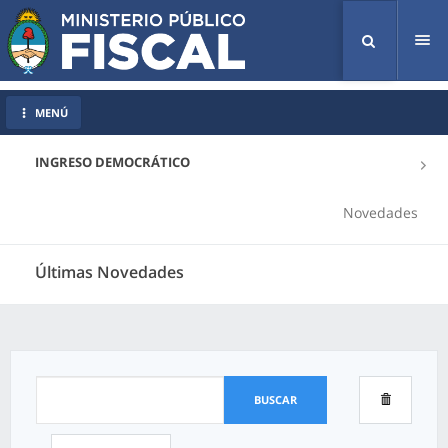
Tog
nav
MENÚ
INGRESO DEMOCRÁTICO
Novedades
Últimas Novedades
BUSCAR