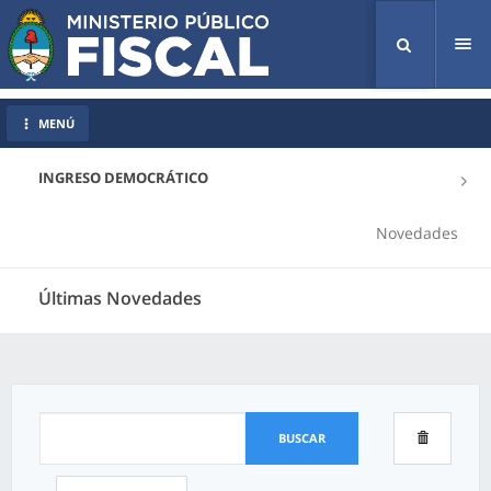
Tog
nav
MENÚ
INGRESO DEMOCRÁTICO
Novedades
Últimas Novedades
BUSCAR