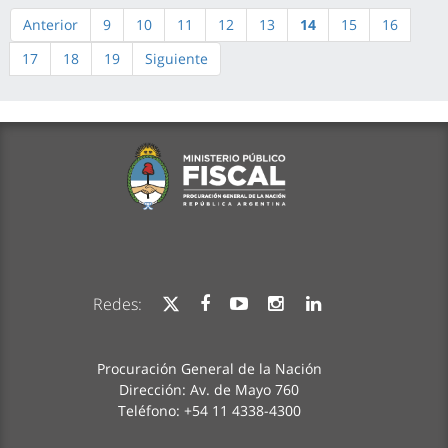
Anterior
9
10
11
12
13
14
15
16
17
18
19
Siguiente
Redes:
Procuración General de la Nación
Dirección: Av. de Mayo 760
Teléfono: +54 11 4338-4300