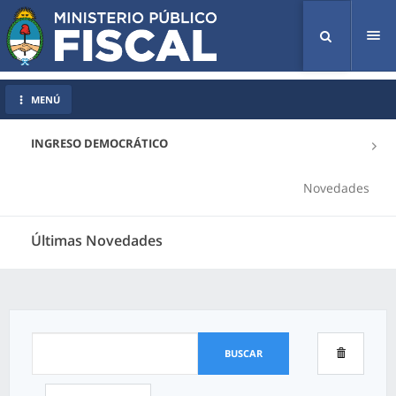
Tog
nav
MENÚ
INGRESO DEMOCRÁTICO
Novedades
Últimas Novedades
BUSCAR