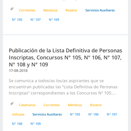
Corrientes
Mendoza
Rosario
Servicios Auxiliares
N° 105
N° 107
N° 109
Publicación de la Lista Definitiva de Personas
Inscriptas, Concursos N° 105, N° 106, N° 107,
N° 108 y N° 109
17-08-2018
Se comunica a todos/as los/as aspirantes que se
encuentran publicadas las “Lista Definitiva de Personas
Inscriptas” correspondientes a los Concursos Nº 105:...
Catamarca
Corrientes
Mendoza
Rosario
Ushuaia
Servicios Auxiliares
N° 105
N° 106
N° 107
N° 108
N° 109