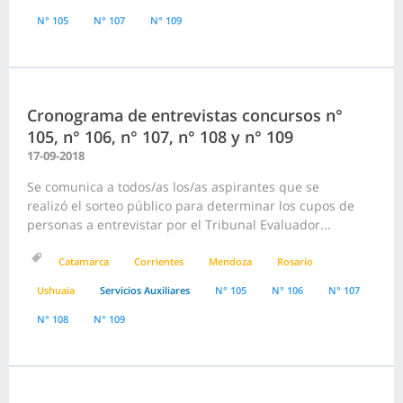
N° 105
N° 107
N° 109
Cronograma de entrevistas concursos n°
105, n° 106, n° 107, n° 108 y n° 109
17-09-2018
Se comunica a todos/as los/as aspirantes que se
realizó el sorteo público para determinar los cupos de
personas a entrevistar por el Tribunal Evaluador...
Catamarca
Corrientes
Mendoza
Rosario
Ushuaia
Servicios Auxiliares
N° 105
N° 106
N° 107
N° 108
N° 109