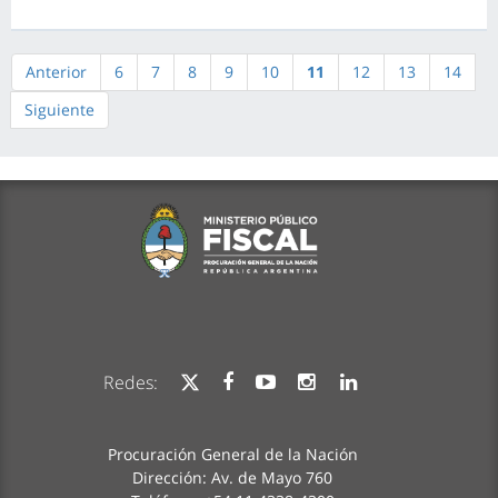
Anterior
6
7
8
9
10
11
12
13
14
Siguiente
Redes:
Procuración General de la Nación
Dirección: Av. de Mayo 760