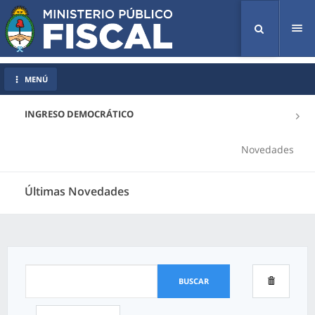
Tog
nav
MENÚ
INGRESO DEMOCRÁTICO
Novedades
Últimas Novedades
BUSCAR