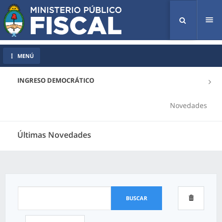
Tog
nav
MENÚ
INGRESO DEMOCRÁTICO
Novedades
Últimas Novedades
BUSCAR