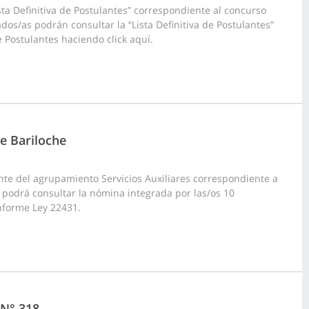
ta Definitiva de Postulantes” correspondiente al concurso
ados/as podrán consultar la “Lista Definitiva de Postulantes”
e Postulantes haciendo click aquí.
de Bariloche
te del agrupamiento Servicios Auxiliares correspondiente a
uí podrá consultar la nómina integrada por las/os 10
nforme Ley 22431.
 N° 318