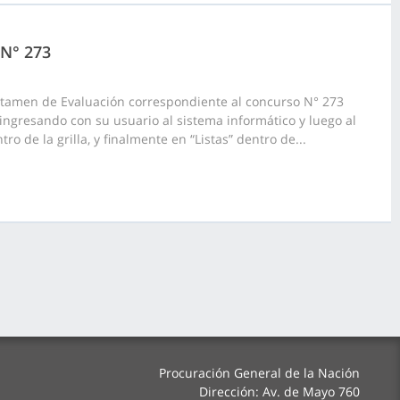
 N° 273
ictamen de Evaluación correspondiente al concurso N° 273
ingresando con su usuario al sistema informático y luego al
o de la grilla, y finalmente en “Listas” dentro de...
Procuración General de la Nación
Dirección: Av. de Mayo 760