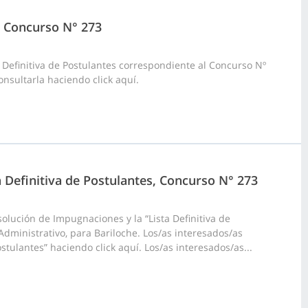
4, Concurso N° 273
 Definitiva de Postulantes correspondiente al Concurso Nº
onsultarla haciendo click aquí.
a Definitiva de Postulantes, Concurso N° 273
olución de Impugnaciones y la “Lista Definitiva de
Administrativo, para Bariloche. Los/as interesados/as
stulantes” haciendo click aquí. Los/as interesados/as...