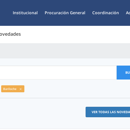
Institucional
Procuración General
Coordinación
A
Novedades
BU
Bariloche
VER TODAS LAS NOVED