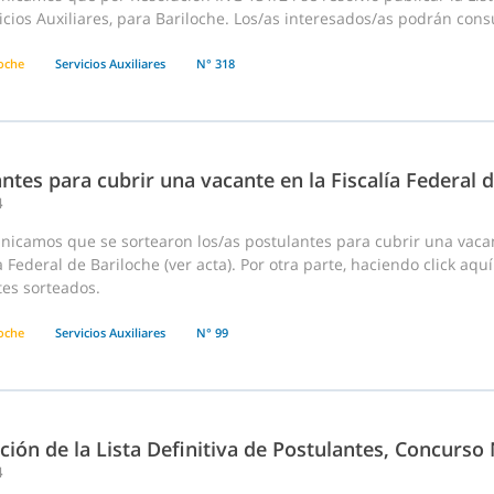
icios Auxiliares, para Bariloche. Los/as interesados/as podrán consu
loche
Servicios Auxiliares
N° 318
ntes para cubrir una vacante en la Fiscalía Federal 
4
nicamos que se sortearon los/as postulantes para cubrir una vacan
ía Federal de Bariloche (ver acta). Por otra parte, haciendo click aq
tes sorteados.
loche
Servicios Auxiliares
N° 99
ción de la Lista Definitiva de Postulantes, Concurso
4