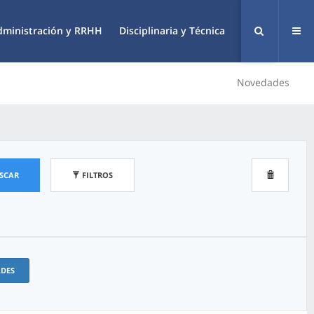
dministración y RRHH
Disciplinaria y Técnica
Novedades
SCAR
FILTROS
ADES