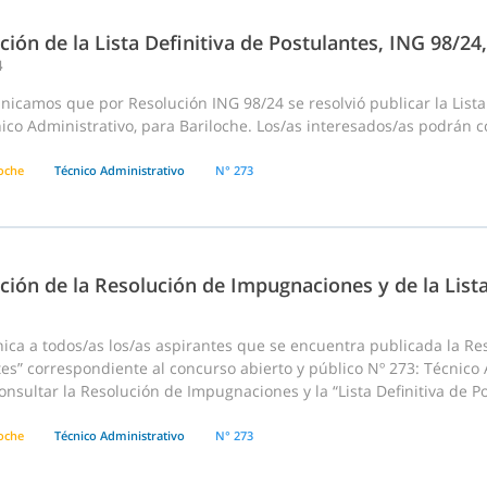
ción de la Lista Definitiva de Postulantes, ING 98/2
4
icamos que por Resolución ING 98/24 se resolvió publicar la Lista
ico Administrativo, para Bariloche. Los/as interesados/as podrán c
loche
Técnico Administrativo
N° 273
ción de la Resolución de Impugnaciones y de la List
ca a todos/as los/as aspirantes que se encuentra publicada la Res
es” correspondiente al concurso abierto y público Nº 273: Técnico 
nsultar la Resolución de Impugnaciones y la “Lista Definitiva de Po
loche
Técnico Administrativo
N° 273