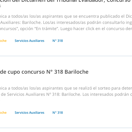
4
ica a todos/as los/as aspirantes que se encuentra publicado el D
 Auxiliares: Bariloche. Los/as interesados/as podrán consultarlo in
cursos”, opción “En trámite”. Luego hacer click en el concurso dentr
loche
Servicios Auxiliares
N° 318
 de cupo concurso N° 318 Bariloche
ca a todos/as los/as aspirantes que se realizó el sorteo para dete
de Servicios Auxiliares Nº 318: Bariloche. Los interesados podrán 
e
loche
Servicios Auxiliares
N° 318