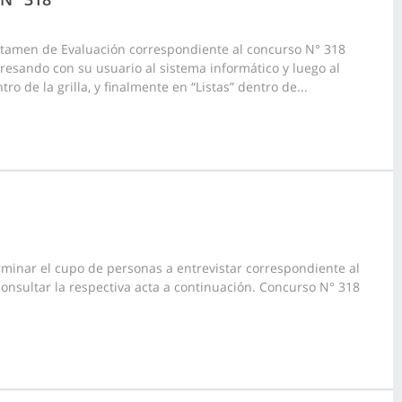
ictamen de Evaluación correspondiente al concurso N° 318
gresando con su usuario al sistema informático y luego al
o de la grilla, y finalmente en “Listas” dentro de...
rminar el cupo de personas a entrevistar correspondiente al
consultar la respectiva acta a continuación. Concurso N° 318