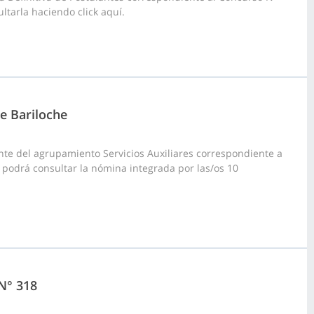
ltarla haciendo click aquí.
de Bariloche
te del agrupamiento Servicios Auxiliares correspondiente a
uí podrá consultar la nómina integrada por las/os 10
 N° 318