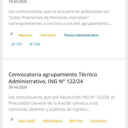
10-03-2025
Les comunicamos que se encuentran publicadas las
“Listas Provisorias de Personas Inscriptas”
correspondientes a los concursos del agrupamiento...
Mendoza
Villa Maria
Técnico Administrativo
N° 377
N° 378
Convocatoria agrupamiento Técnico
Administrativo, ING N° 122/24
29-10-2024
Les comunicamos que por Resolución ING N° 122/24, el
Procurador General de la Nación convoca a los
concursos abiertos y públicos de Ingreso...
Azul-Tandil
Bahía Blanca
Bell Ville
Catamarca