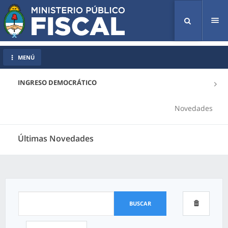
Tog
nav
MENÚ
INGRESO DEMOCRÁTICO
Novedades
Últimas Novedades
BUSCAR