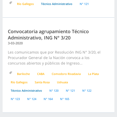
Río Gallegos
Técnico Administrativo
N° 121
Convocatoria agrupamiento Técnico
Administrativo, ING N° 3/20
3-03-2020
Les comunicamos que por Resolución ING N° 3/20, el
Procurador General de la Nación convoca a los
concursos abiertos y públicos de Ingreso...
Bariloche
CABA
Comodoro Rivadavia
La Plata
Río Gallegos
Santa Rosa
Ushuaia
Técnico Administrativo
N° 120
N° 121
N° 122
N° 123
N° 124
N° 164
N° 165