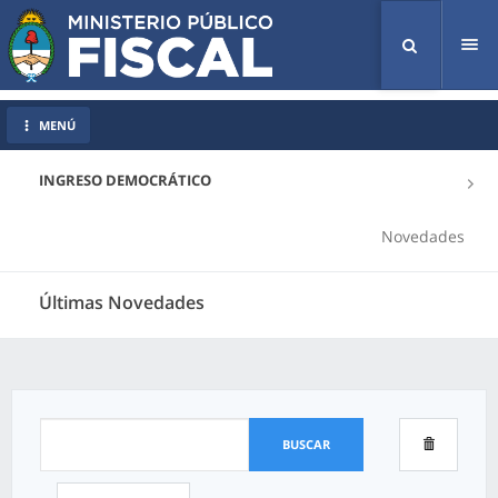
Tog
nav
MENÚ
INGRESO DEMOCRÁTICO
Novedades
Últimas Novedades
BUSCAR