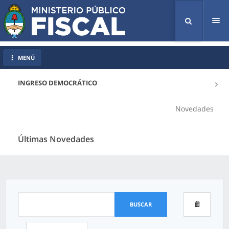
Tog
nav
MENÚ
INGRESO DEMOCRÁTICO
Novedades
Últimas Novedades
BUSCAR