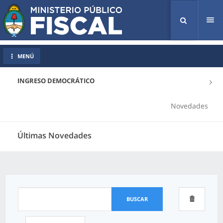
Tog
nav
MENÚ
INGRESO DEMOCRÁTICO
Novedades
Últimas Novedades
BUSCAR