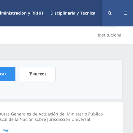
dministración y RRHH
Disciplinaria y Técnica
Institucional
SCAR
FILTROS
autas Generales de Actuación del Ministerio Público
iscal de la Nación sobre Jurisdicción Universal
Ver