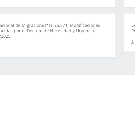
acional de Migraciones” N°25.871. Modificaciones
C
ucidas por el Decreto de Necesidad y Urgencia
P
/2025