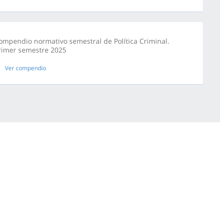
ompendio normativo semestral de Política Criminal.
rimer semestre 2025
Ver compendio