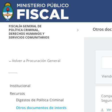
FISCALÍA GENERAL DE
Otros doc
POLÍTICA CRIMINAL,
DERECHOS HUMANOS Y
SERVICIOS COMUNITARIOS
←Volver a Procuración General
Viend
Institucional
Recursos
Compen
Digestos de Política Criminal
Segun
Otros documentos de interés
Ver