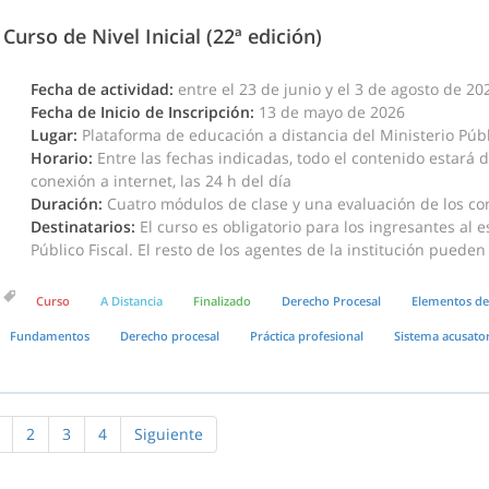
Curso de Nivel Inicial (22ª edición)
Fecha de actividad:
entre el 23 de junio y el 3 de agosto de 20
Fecha de Inicio de Inscripción:
13 de mayo de 2026
Lugar:
Plataforma de educación a distancia del Ministerio Públi
Horario:
Entre las fechas indicadas, todo el contenido estará 
conexión a internet, las 24 h del día
Duración:
Cuatro módulos de clase y una evaluación de los co
Destinatarios:
El curso es obligatorio para los ingresantes al e
Público Fiscal. El resto de los agentes de la institución pueden
Curso
A Distancia
Finalizado
Derecho Procesal
Elementos de
Fundamentos
Derecho procesal
Práctica profesional
Sistema acusato
2
3
4
Siguiente