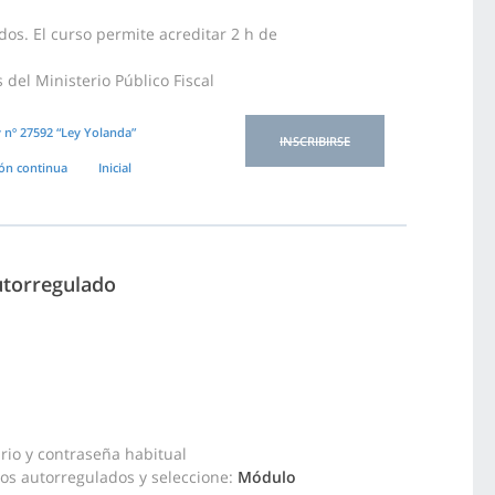
os. El curso permite acreditar 2 h de
del Ministerio Público Fiscal
 nº 27592 “Ley Yolanda”
INSCRIBIRSE
ón continua
Inicial
utorregulado
rio y contraseña habitual
sos autorregulados y seleccione:
Módulo