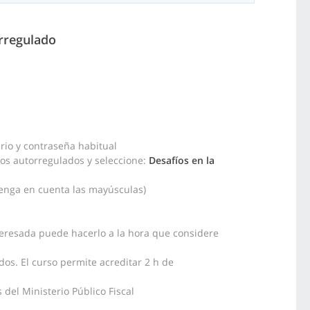
orregulado
rio y contraseña habitual
sos autorregulados y seleccione:
Desafíos en la
tenga en cuenta las mayúsculas)
teresada puede hacerlo a la hora que considere
os. El curso permite acreditar 2 h de
del Ministerio Público Fiscal