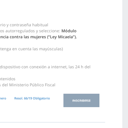
rio y contraseña habitual
sos autorregulados y seleccione:
Módulo
ncia contra las mujeres (“Ley Micaela”).
, tenga en cuenta las mayúsculas)
ispositivo con conexión a internet, las 24 h del
ntenidos
del Ministerio Público Fiscal
nero
Resol. 66/19 Obligatorio
INSCRIBIRSE