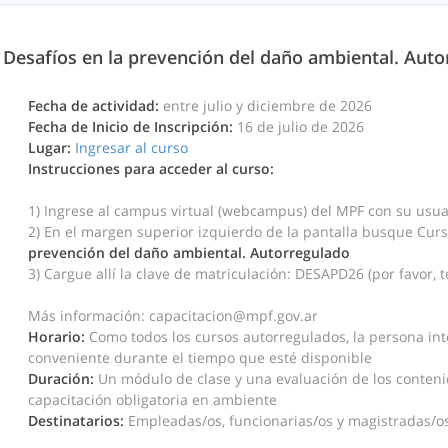
Desafíos en la prevención del daño ambiental. Aut
Fecha de actividad:
entre julio y diciembre de 2026
Fecha de Inicio de Inscripción:
16 de julio de 2026
Lugar:
Ingresar al curso
Instrucciones para acceder al curso:
1) Ingrese al campus virtual (webcampus) del MPF con su usua
2) En el margen superior izquierdo de la pantalla busque Cur
prevención del daño ambiental. Autorregulado
3) Cargue allí la clave de matriculación: DESAPD26
(por favor, 
Más información: capacitacion@mpf.gov.ar
Horario:
Como todos los cursos autorregulados, la persona in
conveniente durante el tiempo que esté disponible
Duración:
Un módulo de clase y una evaluación de los contenid
capacitación obligatoria en ambiente
Destinatarios:
Empleadas/os, funcionarias/os y magistradas/os 