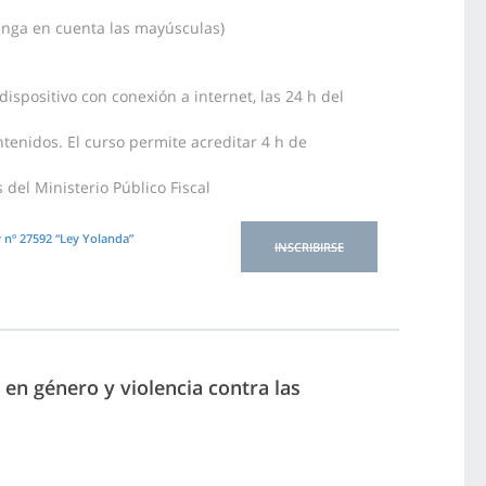
tenga en cuenta las mayúsculas)
ispositivo con conexión a internet, las 24 h del
tenidos. El curso permite acreditar 4 h de
del Ministerio Público Fiscal
 nº 27592 “Ley Yolanda”
INSCRIBIRSE
en género y violencia contra las