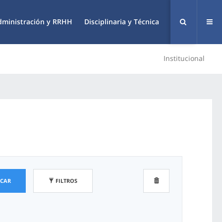
dministración y RRHH
Disciplinaria y Técnica
Institucional
SCAR
FILTROS