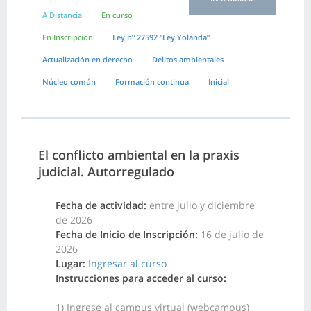
A Distancia
En curso
En Inscripcion
Ley nº 27592 “Ley Yolanda”
Actualización en derecho
Delitos ambientales
Núcleo común
Formación continua
Inicial
El conflicto ambiental en la praxis
judicial. Autorregulado
Fecha de actividad:
entre julio y diciembre
de 2026
Fecha de Inicio de Inscripción:
16 de julio de
2026
Lugar:
Ingresar al curso
Instrucciones para acceder al curso:
1) Ingrese al campus virtual (webcampus)