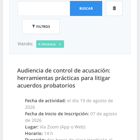
BUSCAR
FILTROS
Viendo:
A Distancia
Audiencia de control de acusación:
herramientas prácticas para litigar
acuerdos probatorios
Fecha de actividad:
el día 19 de agosto de
2026
Fecha de Inicio de Inscripción:
07 de agosto
de 2026
Lugar:
Vía Zoom (App o Web)
Horario:
14 h
Duración:
dos horas de clase (recibirán el