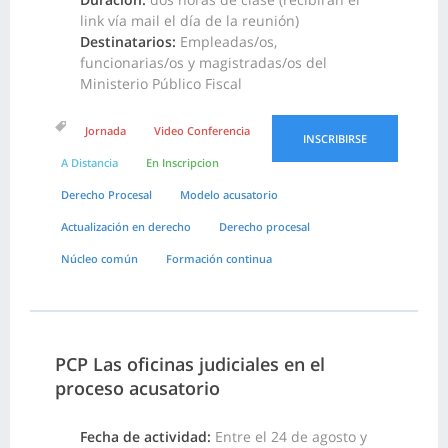
link vía mail el día de la reunión)
Destinatarios:
Empleadas/os,
funcionarias/os y magistradas/os del
Ministerio Público Fiscal
Jornada
Video Conferencia
INSCRIBIRSE
A Distancia
En Inscripcion
Derecho Procesal
Modelo acusatorio
Actualización en derecho
Derecho procesal
Núcleo común
Formación continua
PCP Las oficinas judiciales en el
proceso acusatorio
Fecha de actividad:
Entre el 24 de agosto y