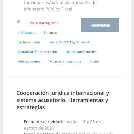
funcionarias/os y magistradas/os del
Ministerio Público Fiscal
Curso Autorregulado
INSCRIBIRSE
A Distancia
En curso
En Inscripcion
Ley nº 27592 “Ley Yolanda”
Actualización en derecho
Delitos ambientales
Núcleo común
Formación continua
Inicial
Cooperación jurídica internacional y
sistema acusatorio. Herramientas y
estrategias
Fecha de actividad:
los días 18 y 25 de
agosto de 2026