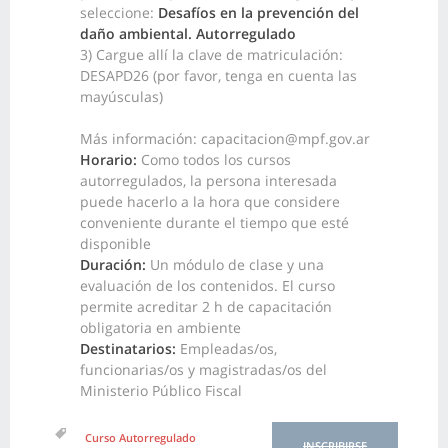
seleccione:
Desafíos en la prevención del
daño ambiental. Autorregulado
3) Cargue allí la clave de matriculación:
DESAPD26
(por favor, tenga en cuenta las
mayúsculas)
Más información: capacitacion@mpf.gov.ar
Horario:
Como todos los cursos
autorregulados, la persona interesada
puede hacerlo a la hora que considere
conveniente durante el tiempo que esté
disponible
Duración:
Un módulo de clase y una
evaluación de los contenidos. El curso
permite acreditar 2 h de capacitación
obligatoria en ambiente
Destinatarios:
Empleadas/os,
funcionarias/os y magistradas/os del
Ministerio Público Fiscal
Curso Autorregulado
INSCRIBIRSE