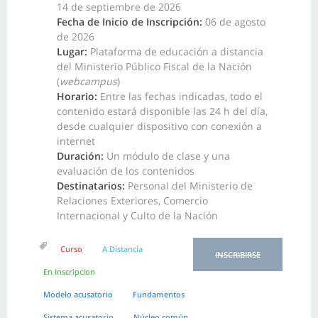
14 de septiembre de 2026
Fecha de Inicio de Inscripción:
06 de agosto
de 2026
Lugar:
Plataforma de educación a distancia
del Ministerio Público Fiscal de la Nación
(
webcampus
)
Horario:
Entre las fechas indicadas, todo el
contenido estará disponible las 24 h del día,
desde cualquier dispositivo con conexión a
internet
Duración:
Un módulo de clase y una
evaluación de los contenidos
Destinatarios:
Personal del Ministerio de
Relaciones Exteriores, Comercio
Internacional y Culto de la Nación
Curso
A Distancia
INSCRIBIRSE
En Inscripcion
Modelo acusatorio
Fundamentos
Sistema acusatorio
Núcleo común