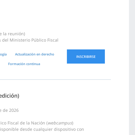
e la reunión)
del Ministerio Público Fiscal
ogía
Actualización en derecho
INSCRIBIRSE
Formación continua
edición)
re de 2026
co Fiscal de la Nación (
webcampus
)
disponible desde cualquier dispositivo con