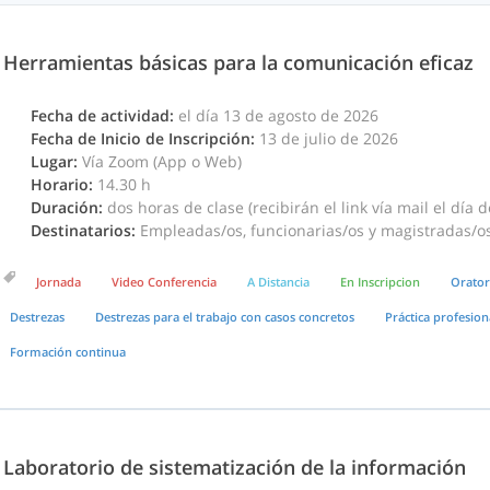
Herramientas básicas para la comunicación eficaz
Fecha de actividad:
el día 13 de agosto de 2026
Fecha de Inicio de Inscripción:
13 de julio de 2026
Lugar:
Vía Zoom (App o Web)
Horario:
14.30 h
Duración:
dos horas de clase (recibirán el link vía mail el día d
Destinatarios:
Empleadas/os, funcionarias/os y magistradas/os 
Jornada
Video Conferencia
A Distancia
En Inscripcion
Orator
Destrezas
Destrezas para el trabajo con casos concretos
Práctica profesion
Formación continua
Laboratorio de sistematización de la información