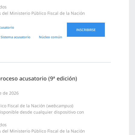
idos
del Ministerio Público Fiscal de la Nación
cusatorio
INSCRIBIRSE
Sistema acusatorio
Núcleo común
proceso acusatorio (9ª edición)
re de 2026
co Fiscal de la Nación (
webcampus
)
disponible desde cualquier dispositivo con
idos
del Ministerio Público Fiscal de la Nación