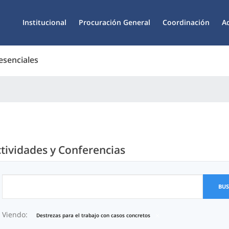
Institucional
Procuración General
Coordinación
A
esenciales
tividades y Conferencias
BU
Viendo:
Destrezas para el trabajo con casos concretos