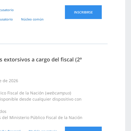
cusatorio
INSCRIBIRSE
usatorio
Núcleo común
extorsivos a cargo del fiscal (2ª
re de 2026
co Fiscal de la Nación (
webcampus
)
disponible desde cualquier dispositivo con
idos
del Ministerio Público Fiscal de la Nación