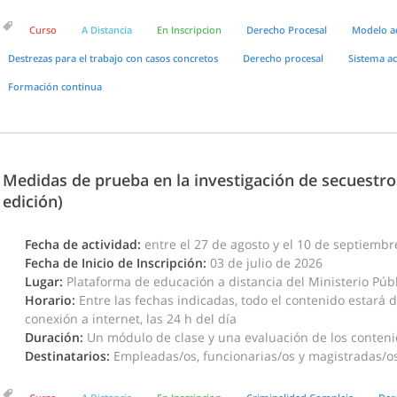
Curso
A Distancia
En Inscripcion
Derecho Procesal
Modelo a
Destrezas para el trabajo con casos concretos
Derecho procesal
Sistema ac
Formación continua
Medidas de prueba en la investigación de secuestros 
edición)
Fecha de actividad:
entre el 27 de agosto y el 10 de septiemb
Fecha de Inicio de Inscripción:
03 de julio de 2026
Lugar:
Plataforma de educación a distancia del Ministerio Públi
Horario:
Entre las fechas indicadas, todo el contenido estará 
conexión a internet, las 24 h del día
Duración:
Un módulo de clase y una evaluación de los conten
Destinatarios:
Empleadas/os, funcionarias/os y magistradas/os 