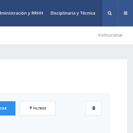
dministración y RRHH
Disciplinaria y Técnica
Institucional
SCAR
FILTROS