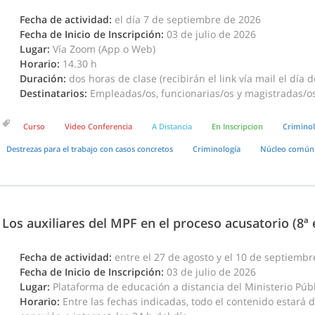
Fecha de actividad:
el día 7 de septiembre de 2026
Fecha de Inicio de Inscripción:
03 de julio de 2026
Lugar:
Vía Zoom (App o Web)
Horario:
14.30 h
Duración:
dos horas de clase (recibirán el link vía mail el día d
Destinatarios:
Empleadas/os, funcionarias/os y magistradas/os 
Curso
Video Conferencia
A Distancia
En Inscripcion
Criminol
Destrezas para el trabajo con casos concretos
Criminología
Núcleo común
Los auxiliares del MPF en el proceso acusatorio (8ª 
Fecha de actividad:
entre el 27 de agosto y el 10 de septiemb
Fecha de Inicio de Inscripción:
03 de julio de 2026
Lugar:
Plataforma de educación a distancia del Ministerio Públi
Horario:
Entre las fechas indicadas, todo el contenido estará 