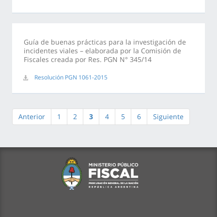
Guía de buenas prácticas para la investigación de
incidentes viales – elaborada por la Comisión de
Fiscales creada por Res. PGN N° 345/14
Resolución PGN 1061-2015
Anterior
1
2
3
4
5
6
Siguiente