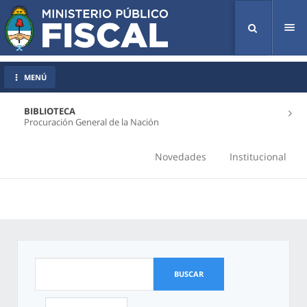
Tog
nav
MENÚ
BIBLIOTECA
Procuración General de la Nación
Novedades
Institucional
BUSCAR