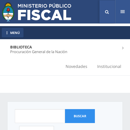
Tog
nav
MENÚ
BIBLIOTECA
Procuración General de la Nación
Novedades
Institucional
BUSCAR